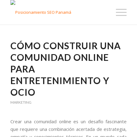
CÓMO CONSTRUIR UNA
COMUNIDAD ONLINE
PARA
ENTRETENIMIENTO Y
OCIO
MARKETING
Crear una comunidad online es un desafío fascinante
que requiere una combinación acertada de estrategia,
empatía y conocimientos técnicos. En un mundo cada